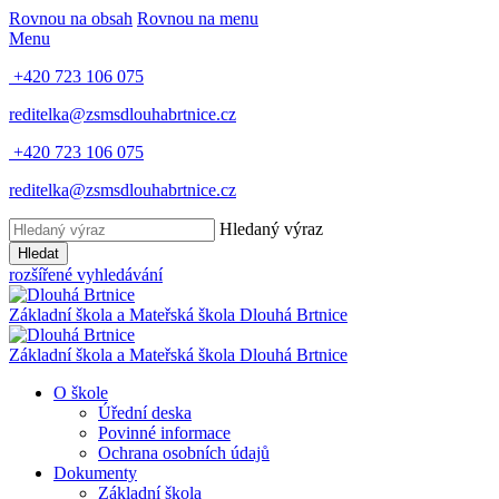
Rovnou na obsah
Rovnou na menu
Menu
+420 723 106 075
reditelka@zsmsdlouhabrtnice.cz
+420 723 106 075
reditelka@zsmsdlouhabrtnice.cz
Hledaný výraz
Hledat
rozšířené vyhledávání
Základní škola a Mateřská škola
Dlouhá Brtnice
Základní škola a Mateřská škola
Dlouhá Brtnice
O škole
Úřední deska
Povinné informace
Ochrana osobních údajů
Dokumenty
Základní škola