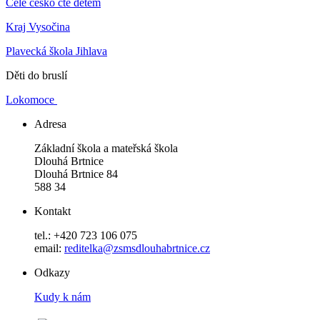
Celé česko čte dětem
Kraj Vysočina
Plavecká škola Jihlava
Děti do bruslí
Lokomoce
Adresa
Základní škola a mateřská škola
Dlouhá Brtnice
Dlouhá Brtnice 84
588 34
Kontakt
tel.: +420 723 106 075
email:
reditelka@zsmsdlouhabrtnice.cz
Odkazy
Kudy k nám