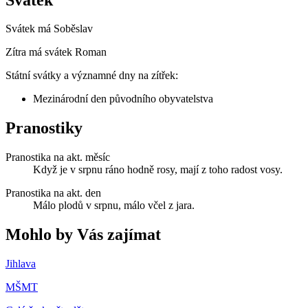
Svátek má
Soběslav
Zítra má svátek
Roman
Státní svátky a významné dny na zítřek:
Mezinárodní den původního obyvatelstva
Pranostiky
Pranostika na akt. měsíc
Když je v srpnu ráno hodně rosy, mají z toho radost vosy.
Pranostika na akt. den
Málo plodů v srpnu, málo včel z jara.
Mohlo by Vás zajímat
Jihlava
MŠMT