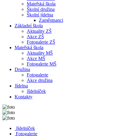
Mateřská škola
Školní družina
Školní jídelna
Zaměstnanci
Základní škola
Aktuality ZŠ
Akce ZŠ
Fotogalerie ZŠ
Mateřská škola
Aktuality MŠ
Akce MŠ
Fotogalerie MŠ
Družina
Fotogalerie
Akce družina
Jídelna
Jídelníček
Kontakty
Jídelníček
Fotogalerie