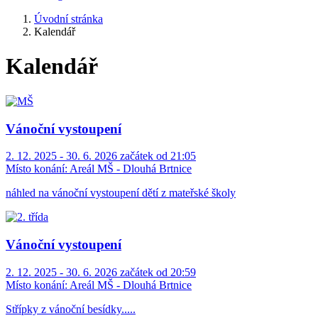
Úvodní stránka
Kalendář
Kalendář
Vánoční vystoupení
2. 12. 2025 - 30. 6. 2026 začátek od 21:05
Místo konání:
Areál MŠ - Dlouhá Brtnice
náhled na vánoční vystoupení dětí z mateřské školy
Vánoční vystoupení
2. 12. 2025 - 30. 6. 2026 začátek od 20:59
Místo konání:
Areál MŠ - Dlouhá Brtnice
Střípky z vánoční besídky.....