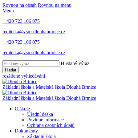
Rovnou na obsah
Rovnou na menu
Menu
+420 723 106 075
reditelka@zsmsdlouhabrtnice.cz
+420 723 106 075
reditelka@zsmsdlouhabrtnice.cz
Hledaný výraz
Hledat
rozšířené vyhledávání
Základní škola a Mateřská škola
Dlouhá Brtnice
Základní škola a Mateřská škola
Dlouhá Brtnice
O škole
Úřední deska
Povinné informace
Ochrana osobních údajů
Dokumenty
Základní škola