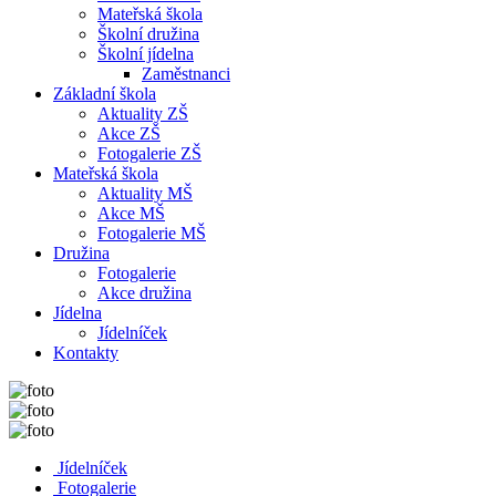
Mateřská škola
Školní družina
Školní jídelna
Zaměstnanci
Základní škola
Aktuality ZŠ
Akce ZŠ
Fotogalerie ZŠ
Mateřská škola
Aktuality MŠ
Akce MŠ
Fotogalerie MŠ
Družina
Fotogalerie
Akce družina
Jídelna
Jídelníček
Kontakty
Jídelníček
Fotogalerie