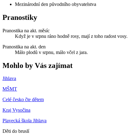
Mezinárodní den původního obyvatelstva
Pranostiky
Pranostika na akt. měsíc
Když je v srpnu ráno hodně rosy, mají z toho radost vosy.
Pranostika na akt. den
Málo plodů v srpnu, málo včel z jara.
Mohlo by Vás zajímat
Jihlava
MŠMT
Celé česko čte dětem
Kraj Vysočina
Plavecká škola Jihlava
Děti do bruslí