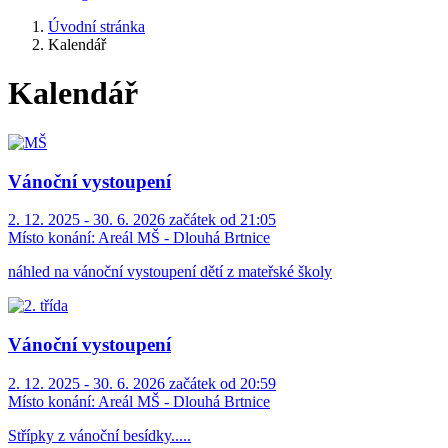
Úvodní stránka
Kalendář
Kalendář
Vánoční vystoupení
2. 12. 2025 - 30. 6. 2026 začátek od 21:05
Místo konání:
Areál MŠ - Dlouhá Brtnice
náhled na vánoční vystoupení dětí z mateřské školy
Vánoční vystoupení
2. 12. 2025 - 30. 6. 2026 začátek od 20:59
Místo konání:
Areál MŠ - Dlouhá Brtnice
Střípky z vánoční besídky.....