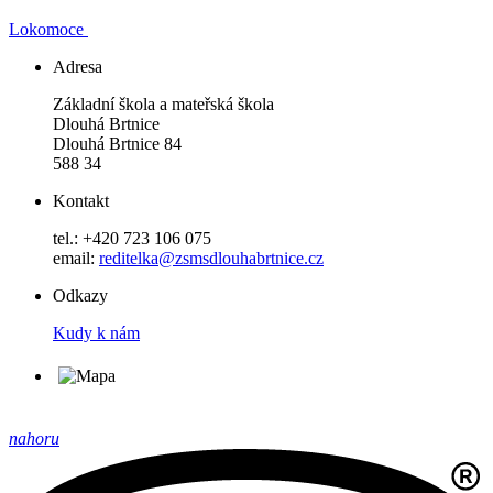
Lokomoce
Adresa
Základní škola a mateřská škola
Dlouhá Brtnice
Dlouhá Brtnice 84
588 34
Kontakt
tel.: +420 723 106 075
email:
reditelka@zsmsdlouhabrtnice.cz
Odkazy
Kudy k nám
nahoru