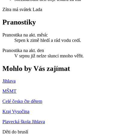
Zítra má svátek
Lada
Pranostiky
Pranostika na akt. měsíc
Srpen k zimě hledí a rád vodu cedí.
Pranostika na akt. den
V srpnu již nelze slunci mnoho věřit.
Mohlo by Vás zajímat
Jihlava
MŠMT
Celé česko čte dětem
Kraj Vysočina
Plavecká škola Jihlava
Děti do bruslí