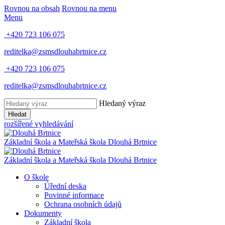
Rovnou na obsah
Rovnou na menu
Menu
+420 723 106 075
reditelka@zsmsdlouhabrtnice.cz
+420 723 106 075
reditelka@zsmsdlouhabrtnice.cz
Hledaný výraz
Hledat
rozšířené vyhledávání
Základní škola a Mateřská škola
Dlouhá Brtnice
Základní škola a Mateřská škola
Dlouhá Brtnice
O škole
Úřední deska
Povinné informace
Ochrana osobních údajů
Dokumenty
Základní škola