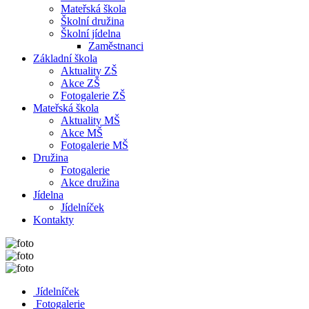
Mateřská škola
Školní družina
Školní jídelna
Zaměstnanci
Základní škola
Aktuality ZŠ
Akce ZŠ
Fotogalerie ZŠ
Mateřská škola
Aktuality MŠ
Akce MŠ
Fotogalerie MŠ
Družina
Fotogalerie
Akce družina
Jídelna
Jídelníček
Kontakty
Jídelníček
Fotogalerie