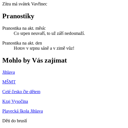
Zítra má svátek
Vavřinec
Pranostiky
Pranostika na akt. měsíc
Co srpen neuvaří, to už září nedosmaží.
Pranostika na akt. den
Hotov v srpnu sáně a v zimě vůz!
Mohlo by Vás zajímat
Jihlava
MŠMT
Celé česko čte dětem
Kraj Vysočina
Plavecká škola Jihlava
Děti do bruslí