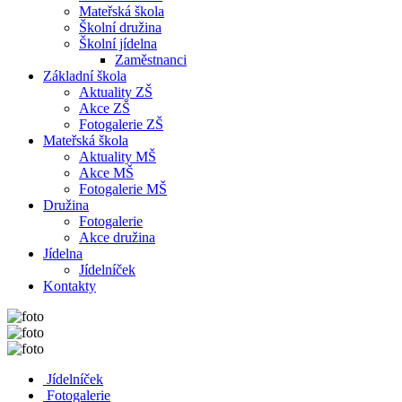
Mateřská škola
Školní družina
Školní jídelna
Zaměstnanci
Základní škola
Aktuality ZŠ
Akce ZŠ
Fotogalerie ZŠ
Mateřská škola
Aktuality MŠ
Akce MŠ
Fotogalerie MŠ
Družina
Fotogalerie
Akce družina
Jídelna
Jídelníček
Kontakty
Jídelníček
Fotogalerie