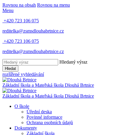
Rovnou na obsah
Rovnou na menu
Menu
+420 723 106 075
reditelka@zsmsdlouhabrtnice.cz
+420 723 106 075
reditelka@zsmsdlouhabrtnice.cz
Hledaný výraz
Hledat
rozšířené vyhledávání
Základní škola a Mateřská škola
Dlouhá Brtnice
Základní škola a Mateřská škola
Dlouhá Brtnice
O škole
Úřední deska
Povinné informace
Ochrana osobních údajů
Dokumenty
Základní škola