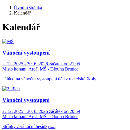
Úvodní stránka
Kalendář
Kalendář
Vánoční vystoupení
2. 12. 2025 - 30. 6. 2026 začátek od 21:05
Místo konání:
Areál MŠ - Dlouhá Brtnice
náhled na vánoční vystoupení dětí z mateřské školy
Vánoční vystoupení
2. 12. 2025 - 30. 6. 2026 začátek od 20:59
Místo konání:
Areál MŠ - Dlouhá Brtnice
Střípky z vánoční besídky.....