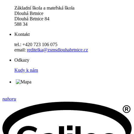
Základní škola a mateřská škola
Dlouhá Brtnice
Dlouhá Brtnice 84
588 34
Kontakt
tel.: +420 723 106 075
email:
reditelka@zsmsdlouhabrtnice.cz
Odkazy
Kudy k nám
nahoru