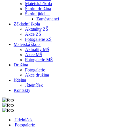
Mateřská škola
Školní družina
Školní jídelna
Zaměstnanci
Základní škola
Aktuality ZŠ
Akce ZŠ
Fotogalerie ZŠ
Mateřská škola
Aktuality MŠ
Akce MŠ
Fotogalerie MŠ
Družina
Fotogalerie
Akce družina
Jídelna
Jídelníček
Kontakty
Jídelníček
Fotogalerie