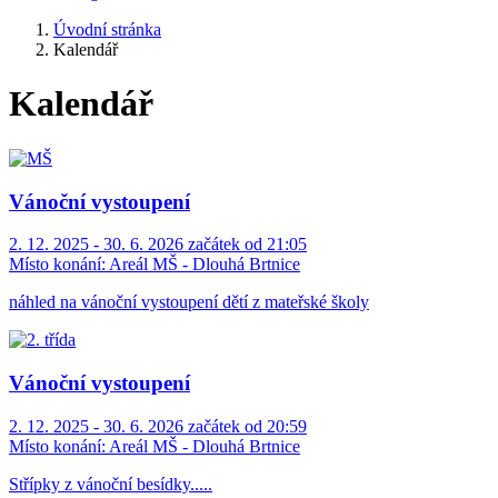
Úvodní stránka
Kalendář
Kalendář
Vánoční vystoupení
2. 12. 2025 - 30. 6. 2026 začátek od 21:05
Místo konání:
Areál MŠ - Dlouhá Brtnice
náhled na vánoční vystoupení dětí z mateřské školy
Vánoční vystoupení
2. 12. 2025 - 30. 6. 2026 začátek od 20:59
Místo konání:
Areál MŠ - Dlouhá Brtnice
Střípky z vánoční besídky.....