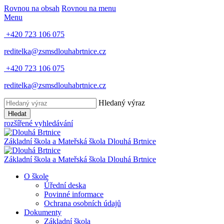
Rovnou na obsah
Rovnou na menu
Menu
+420 723 106 075
reditelka@zsmsdlouhabrtnice.cz
+420 723 106 075
reditelka@zsmsdlouhabrtnice.cz
Hledaný výraz
Hledat
rozšířené vyhledávání
Základní škola a Mateřská škola
Dlouhá Brtnice
Základní škola a Mateřská škola
Dlouhá Brtnice
O škole
Úřední deska
Povinné informace
Ochrana osobních údajů
Dokumenty
Základní škola