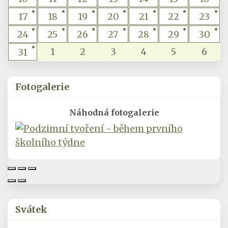
17
18
19
20
21
22
23
24
25
26
27
28
29
30
1
2
3
4
5
6
31
Fotogalerie
Náhodná fotogalerie
Svátek