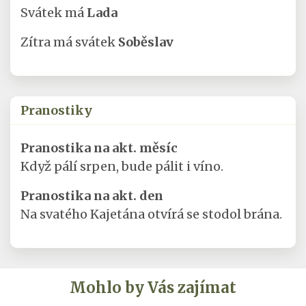
Svátek má
Lada
Zítra má svátek
Soběslav
Pranostiky
Pranostika na akt. měsíc
Když pálí srpen, bude pálit i víno.
Pranostika na akt. den
Na svatého Kajetána otvírá se stodol brána.
Mohlo by Vás zajímat