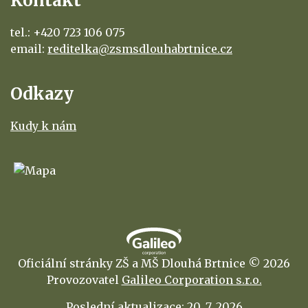
Kontakt
tel.: +420 723 106 075
email:
reditelka@zsmsdlouhabrtnice.cz
Odkazy
Kudy k nám
Oficiální stránky ZŠ a MŠ Dlouhá Brtnice © 2026
Provozovatel
Galileo Corporation s.r.o.
Poslední aktualizace: 20. 7. 2026