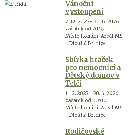
Vánoční
vystoupení
2. 12. 2025 - 30. 6. 2026
začátek od 20:59
Místo konání:
Areál MŠ
- Dlouhá Brtnice
Sbírka hraček
pro nemocnici a
Dětský domov v
Telči
1. 12. 2025 - 30. 6. 2026
začátek od 00:00
Místo konání:
Areál MŠ
- Dlouhá Brtnice
Rodičovské